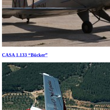
CASA 1.133 “Bücker”