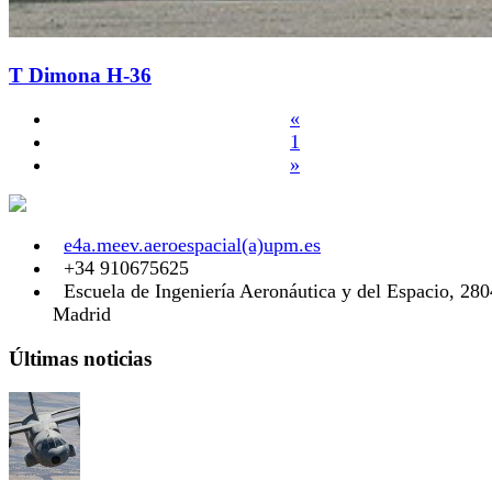
T Dimona H-36
«
1
»
e4a.meev.aeroespacial(a)upm.es
+34 910675625
Escuela de Ingeniería Aeronáutica y del Espacio, 28
Madrid
Últimas noticias