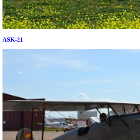
ASK-21