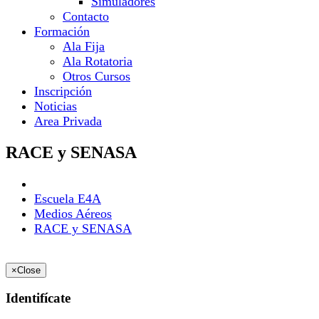
Simuladores
Contacto
Formación
Ala Fija
Ala Rotatoria
Otros Cursos
Inscripción
Noticias
Area Privada
RACE y SENASA
Escuela E4A
Medios Aéreos
RACE y SENASA
×
Close
Identifícate