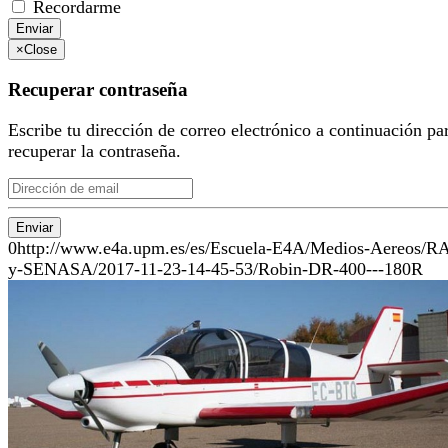
Recordarme
Enviar
×
Close
Recuperar contraseña
Escribe tu dirección de correo electrónico a continuación pa
recuperar la contraseña.
Enviar
0
http://www.e4a.upm.es/es/Escuela-E4A/Medios-Aereos/R
y-SENASA/2017-11-23-14-45-53/Robin-DR-400---180R