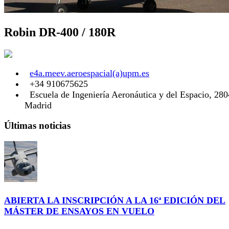
Robin DR-400 / 180R
e4a.meev.aeroespacial(a)upm.es
+34 910675625
Escuela de Ingeniería Aeronáutica y del Espacio, 28
Madrid
Últimas noticias
ABIERTA LA INSCRIPCIÓN A LA 16ª EDICIÓN DEL
MÁSTER DE ENSAYOS EN VUELO