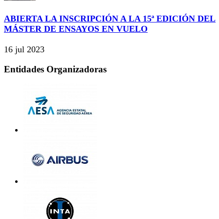
ABIERTA LA INSCRIPCIÓN A LA 15ª EDICIÓN DEL
MÁSTER DE ENSAYOS EN VUELO
16 jul 2023
Entidades Organizadoras