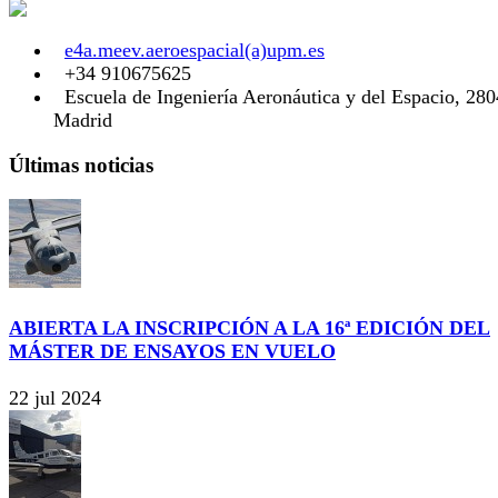
e4a.meev.aeroespacial(a)upm.es
+34 910675625
Escuela de Ingeniería Aeronáutica y del Espacio, 28
Madrid
Últimas noticias
ABIERTA LA INSCRIPCIÓN A LA 16ª EDICIÓN DEL
MÁSTER DE ENSAYOS EN VUELO
22 jul 2024