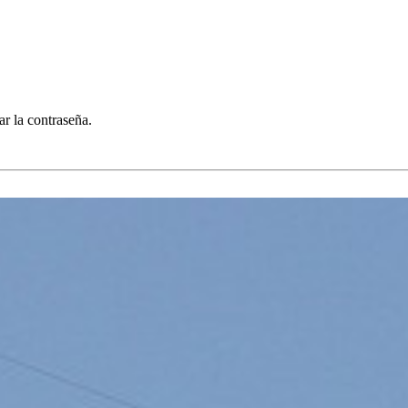
ar la contraseña.