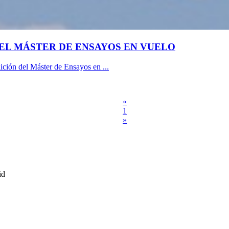
 DEL MÁSTER DE ENSAYOS EN VUELO
ición del Máster de Ensayos en ...
«
1
»
id