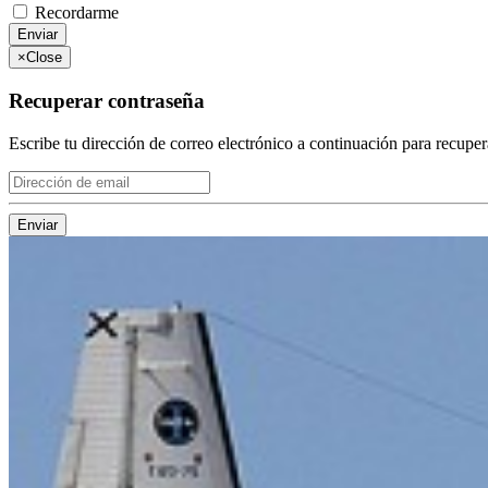
Recordarme
Enviar
×
Close
Recuperar contraseña
Escribe tu dirección de correo electrónico a continuación para recuper
Enviar