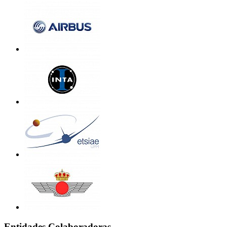
Entidades Colaboradoras