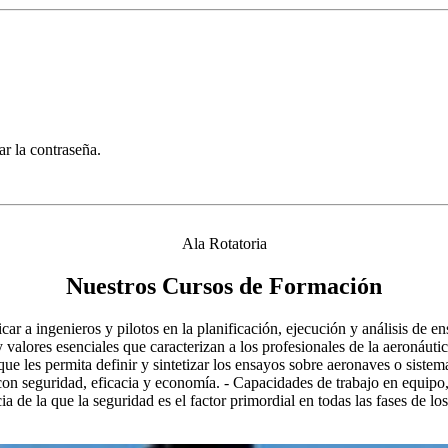
ar la contraseña.
Ala Rotatoria
Nuestros Cursos de Formación
ficar a ingenieros y pilotos en la planificación, ejecución y análisis d
valores esenciales que caracterizan a los profesionales de la aeronáutic
que les permita definir y sintetizar los ensayos sobre aeronaves o siste
n seguridad, eficacia y economía. - Capacidades de trabajo en equipo,
ia de la que la seguridad es el factor primordial en todas las fases de lo