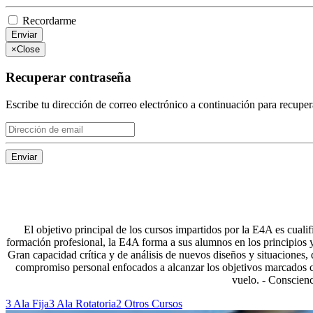
Recordarme
Enviar
×
Close
Recuperar contraseña
Escribe tu dirección de correo electrónico a continuación para recuper
Enviar
El objetivo principal de los cursos impartidos por la E4A es cuali
formación profesional, la E4A forma a sus alumnos en los principios y 
Gran capacidad crítica y de análisis de nuevos diseños y situaciones, 
compromiso personal enfocados a alcanzar los objetivos marcados co
vuelo. - Conscienc
3
Ala Fija
3
Ala Rotatoria
2
Otros Cursos