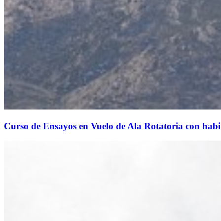
Curso de Ensayos en Vuelo de Ala Rotatoria con habi