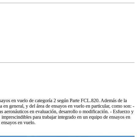
e ensayos en vuelo de categoría 2 según Parte FCL.820. Además de la
a en general, y del área de ensayos en vuelo en particular, como son: -
mas aeronáuticos en evaluación, desarrollo o modificación. - Esfuerzo y
 imprescindibles para trabajar integrado en un equipo de ensayos en
s ensayos en vuelo.