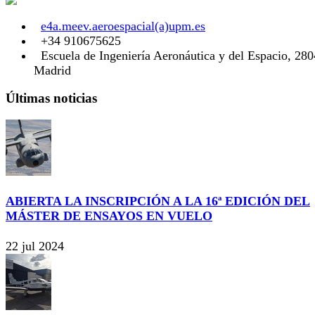
e4a.meev.aeroespacial(a)upm.es
+34 910675625
Escuela de Ingeniería Aeronáutica y del Espacio, 28
Madrid
Últimas noticias
ABIERTA LA INSCRIPCIÓN A LA 16ª EDICIÓN DEL
MÁSTER DE ENSAYOS EN VUELO
22 jul 2024