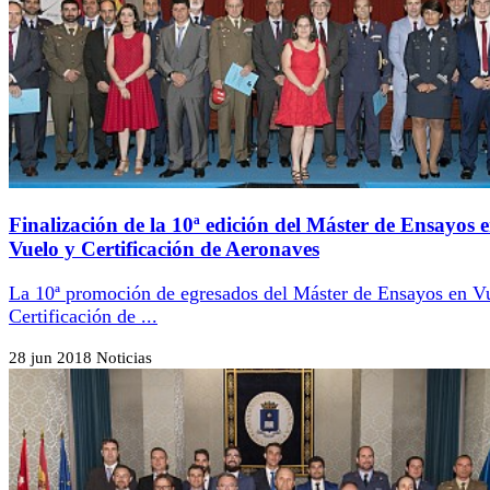
Finalización de la 10ª edición del Máster de Ensayos 
Vuelo y Certificación de Aeronaves
La 10ª promoción de egresados del Máster de Ensayos en V
Certificación de ...
28 jun 2018
Noticias