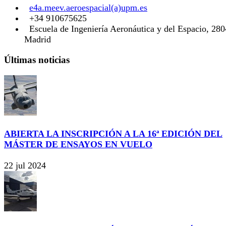
e4a.meev.aeroespacial(a)upm.es
+34 910675625
Escuela de Ingeniería Aeronáutica y del Espacio, 28
Madrid
Últimas noticias
ABIERTA LA INSCRIPCIÓN A LA 16ª EDICIÓN DEL
MÁSTER DE ENSAYOS EN VUELO
22 jul 2024