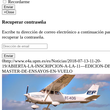
Recordarme
Enviar
×
Close
Recuperar contraseña
Escribe tu dirección de correo electrónico a continuación pa
recuperar la contraseña.
Enviar
0
http://www.e4a.upm.es/es/Noticias/2018-07-13-11-20-
19/ABIERTA-LA-INSCRIPCION-A-LA-11---EDICION-DE
MASTER-DE-ENSAYOS-EN-VUELO