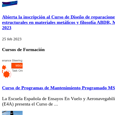
Abierta la inscripción al Curso de Diseño de reparacione
estructurales en materiales metálicos y filosofía ABDR,
2023
25 feb 2023
Cursos de Formación
Curso de Programas de Mantenimiento Programado M
La Escuela Española de Ensayos En Vuelo y Aeronavegabil
(E4A) presenta el Curso de ...