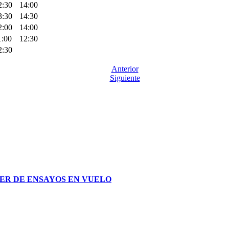
2:30
14:00
3:30
14:30
2:00
14:00
1:00
12:30
2:30
Anterior
Siguiente
STER DE ENSAYOS EN VUELO