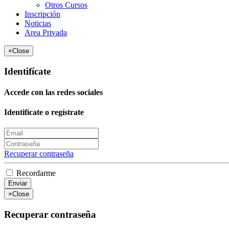
Otros Cursos
Inscripción
Noticias
Area Privada
×
Close
Identifícate
Accede con las redes sociales
Identifícate o regístrate
Recuperar contraseña
Recordarme
Enviar
×
Close
Recuperar contraseña