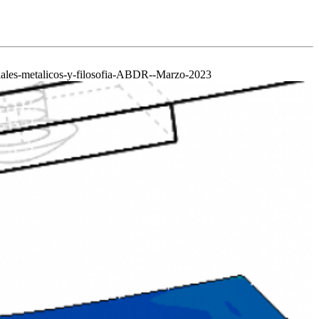
riales-metalicos-y-filosofia-ABDR--Marzo-2023