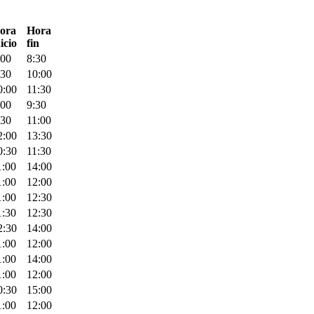
ora
Hora
icio
fin
:00
8:30
:30
10:00
0:00
11:30
:00
9:30
:30
11:00
2:00
13:30
0:30
11:30
1:00
14:00
1:00
12:00
1:00
12:30
1:30
12:30
2:30
14:00
1:00
12:00
1:00
14:00
1:00
12:00
0:30
15:00
1:00
12:00