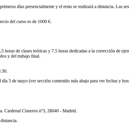
rimeros días presencialmente y el resto se realizará a distancia. Las ses
precio del curso es de 1000 €.
,5 horas de clases teóricas y 7,5 horas dedicadas a la corrección de ejer
dos y del trabajo final.
4:30.
l día 5 de mayo (ver sección contenido más abajo para ver fechas y hora
za. Cardenal Cisneros nº3, 28040 - Madrid.
distancia.