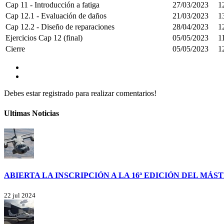
Cap 11 - Introducción a fatiga
27/03/2023
1
Cap 12.1 - Evaluación de daños
21/03/2023
1
Cap 12.2 - Diseño de reparaciones
28/04/2023
1
Ejercicios Cap 12 (final)
05/05/2023
1
Cierre
05/05/2023
1
Debes estar registrado para realizar comentarios!
Ultimas Noticias
ABIERTA LA INSCRIPCIÓN A LA 16ª EDICIÓN DEL MÁ
22 jul 2024