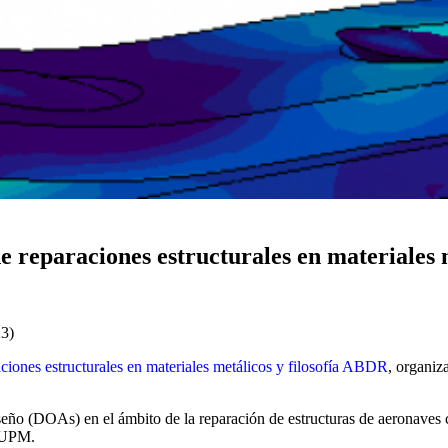
de reparaciones estructurales en materiales
3)
ciones estructurales en materiales metálicos y filosofía ABDR
, organiz
iseño (DOAs) en el ámbito de la reparación de estructuras de aeronaves
a UPM.