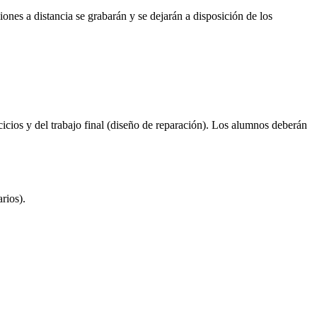
iones a distancia se grabarán y se dejarán a disposición de los
cicios y del trabajo final (diseño de reparación). Los alumnos deberán
rios).